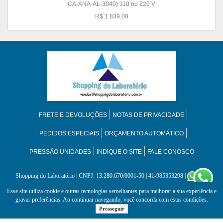
CA-ANA-AL-3040) 110 ou 220 V
R$ 1.839,00
FRETE E DEVOLUÇÕES
NOTAS DE PRIVACIDADE
PEDIDOS ESPECIAIS
ORÇAMENTO AUTOMÁTICO
PRESSÃO UNIDADES
INDIQUE O SITE
FALE CONOSCO
Shopping do Laboratório
| CNPJ: 13.280.670/0001-50 | 41-985353298 |
41-
985353298
Esse site utiliza cookie e outras tecnologias semelhantes para melhorar a sua experiência e
gravar preferências. Ao continuar navegando, você concorda com estas condições.
Prosseguir
Desenvolvido por
Lojas Virtuais
BR