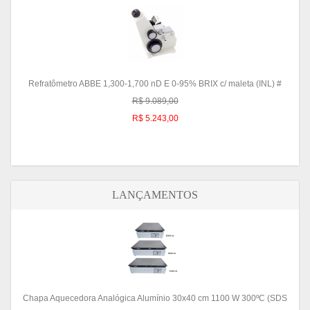
Refratômetro ABBE 1,300-1,700 nD E 0-95% BRIX c/ maleta (INL) #
R$ 9.089,00
R$ 5.243,00
LANÇAMENTOS
Chapa Aquecedora Analógica Alumínio 30x40 cm 1100 W 300ºC (SDS