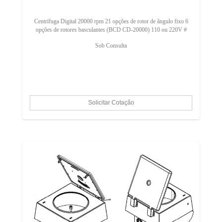
Centrífuga Digital 20000 rpm 21 opções de rotor de ângulo fixo 6
opções de rotores basculantes (BCD CD-20000) 110 ou 220V #
Sob Consulta