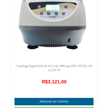
Centrífuga Digital 8x10 mL 8x15 mL 5000 rpm (INL TITAN) 110
ou 220 V#
R$3.121,00