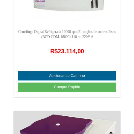
Centrífuga Digital Refrigerada 16000 rpm 21 opções de rotores fixos
(BCD CDM-16000) 110 ou 220V #
R$23.114,00