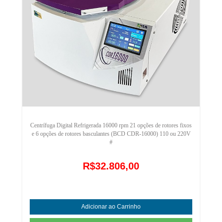
Centrífuga Digital Refrigerada 16000 rpm 21 opções de rotores fixos
e 6 opções de rotores basculantes (BCD CDR-16000) 110 ou 220V
#
R$32.806,00