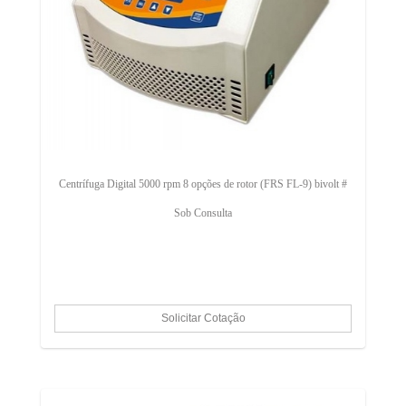
Centrífuga Digital 5000 rpm 8 opções de rotor (FRS FL-9) bivolt #
Sob Consulta