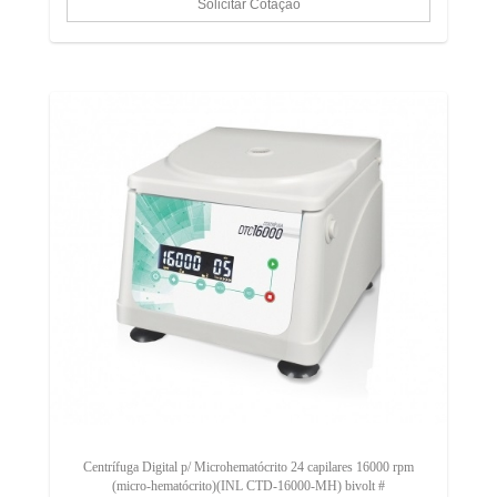
Centrífuga Digital p/ Microhematócrito 24 capilares 16000 rpm
(micro-hematócrito)(INL CTD-16000-MH) bivolt #