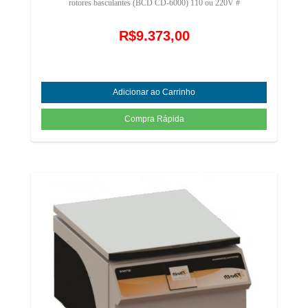
rotores basculantes (BCD CD-6000) 110 ou 220V #
R$9.373,00