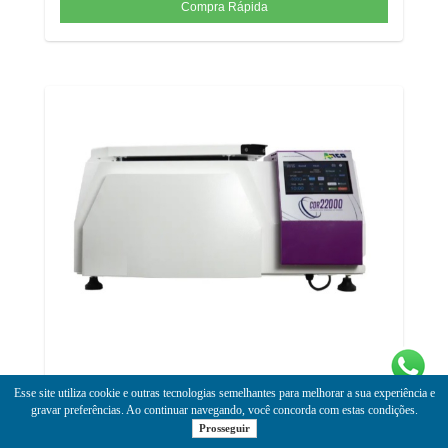
Centrífuga Digital Refrigerada 22000 rpm 21 opções de rotores fixos
Esse site utiliza cookie e outras tecnologias semelhantes para melhorar a sua experiência e
e 6 opções de rotores basculantes (BCD CDR-22000) 110 ou 220V
gravar preferências. Ao continuar navegando, você concorda com estas condições.
#
Prosseguir