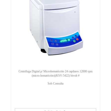
Centrífuga Digital p/ Microhematócrito 24 capilares 12000 rpm
(micro-hematócrito)(KSV-5422) bivolt #
Sob Consulta