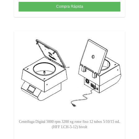
Centrífuga Digital 5000 rpm 3200 xg rotor fixo 12 tubos 5/10/15 mL
(HFF LCH-5-12) bivolt