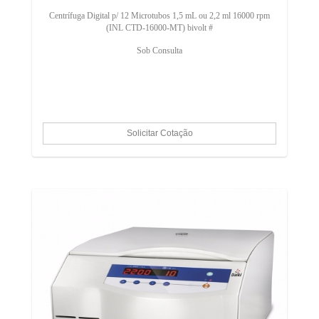
Centrífuga Digital p/ 12 Microtubos 1,5 mL ou 2,2 ml 16000 rpm
(INL CTD-16000-MT) bivolt #
Sob Consulta