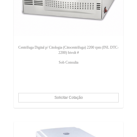
Centrífuga Digital p/ Citologia (Citocentrífuga) 2200 rpm (INL DTC-
2200) bivolt #
Sob Consulta