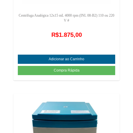
Centrífuga Analógica 12x15 mL 4000 rpm (INL 08-B2) 110 ou 220
V #
R$1.875,00