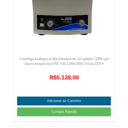
Centrífuga Analógica p/ Microhematócrito 24 capilares 12000 rpm
(micro-hematócrito) (INL CM-12000-MH) 110 ou 220V#
R$5.128,00