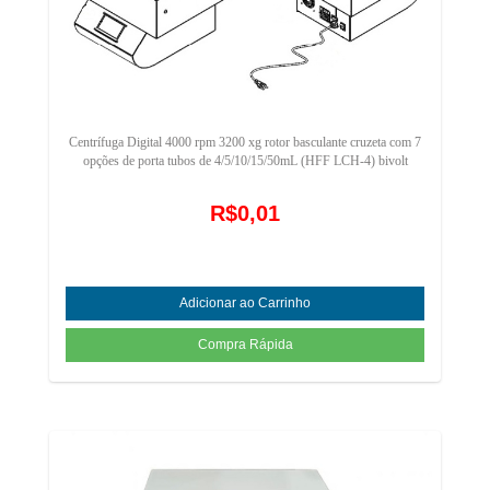
Centrífuga Digital 4000 rpm 3200 xg rotor basculante cruzeta com 7
opções de porta tubos de 4/5/10/15/50mL (HFF LCH-4) bivolt
R$0,01