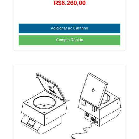
R$6.260,00