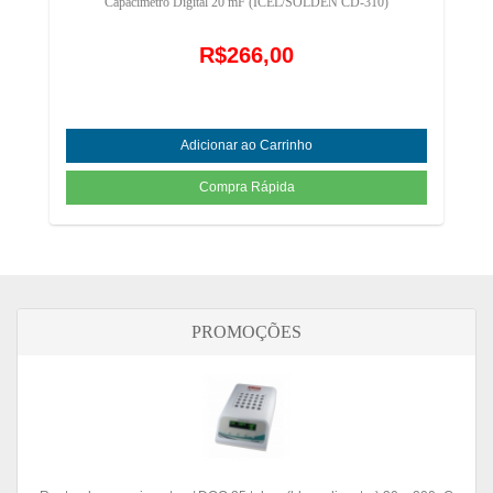
Capacímetro Digital 20 mF (ICEL/SOLDEN CD-310)
R$266,00
PROMOÇÕES