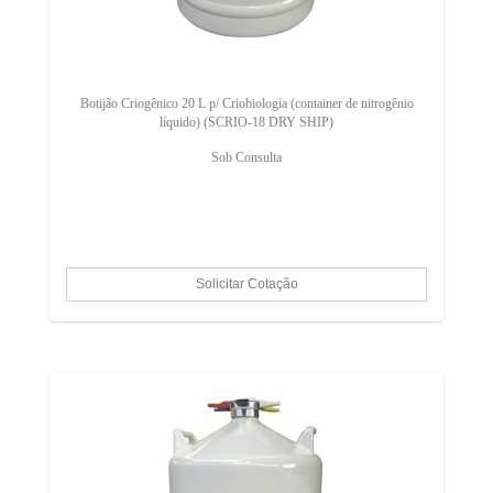
Botijão Criogênico 20 L p/ Criobiologia (container de nitrogênio
líquido) (SCRIO-18 DRY SHIP)
Sob Consulta