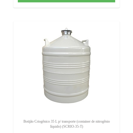
Botijão Criogênico 35 L p/ transporte (container de nitrogênio
líquido) (SCRIO-35-T)