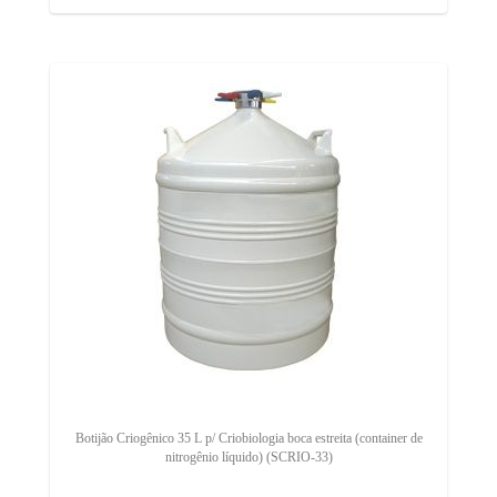
Botijão Criogênico 35 L p/ Criobiologia boca estreita (container de
nitrogênio líquido) (SCRIO-33)