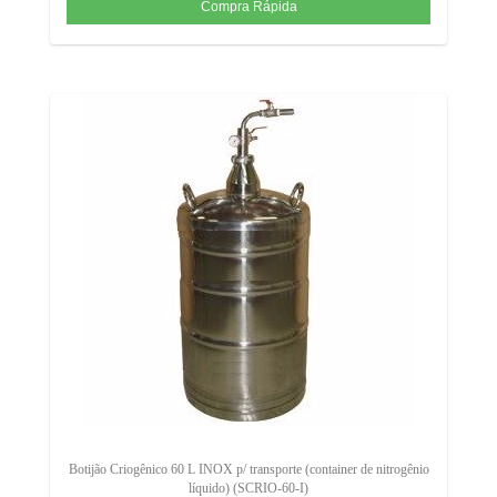
Botijão Criogênico 60 L INOX p/ transporte (container de nitrogênio
líquido) (SCRIO-60-I)