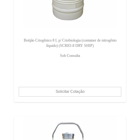
Botijão Criogênico 8 L p/ Criobiologia (container de nitrogênio
líquido) (SCRIO-8 DRY SHIP)
Sob Consulta