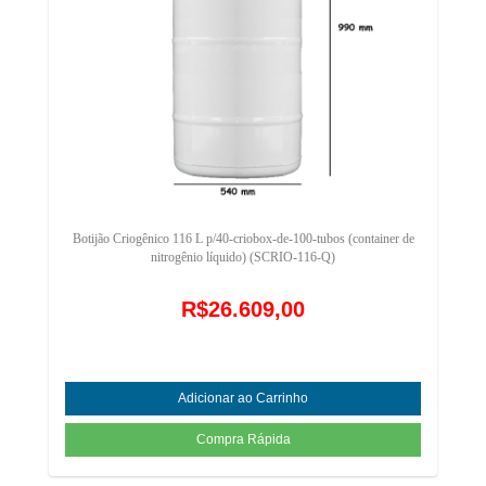
Botijão Criogênico 116 L p/40-criobox-de-100-tubos (container de
nitrogênio líquido) (SCRIO-116-Q)
R$26.609,00