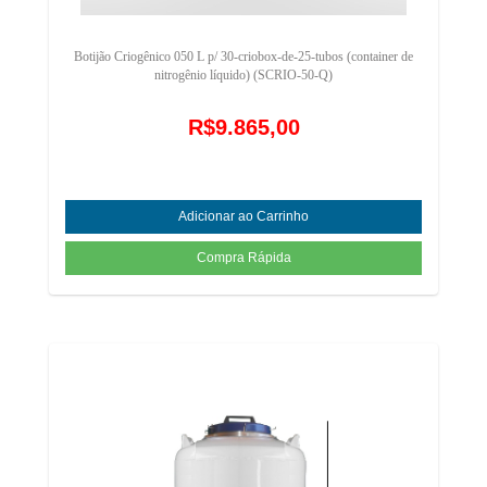
Botijão Criogênico 050 L p/ 30-criobox-de-25-tubos (container de
nitrogênio líquido) (SCRIO-50-Q)
R$9.865,00