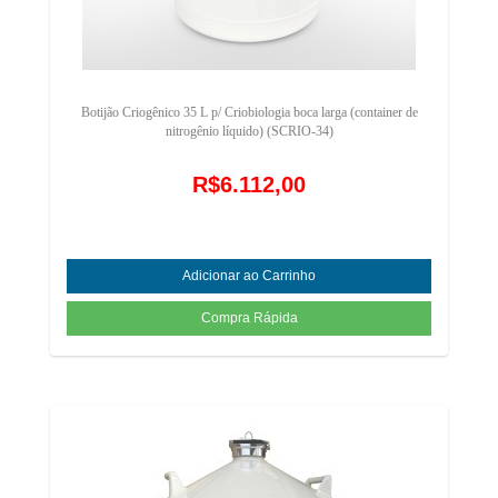
Botijão Criogênico 35 L p/ Criobiologia boca larga (container de
nitrogênio líquido) (SCRIO-34)
R$6.112,00