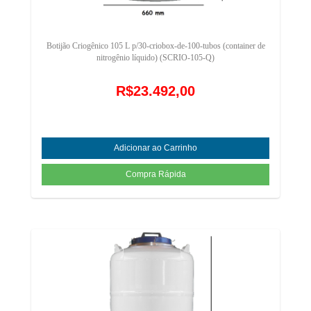
Botijão Criogênico 105 L p/30-criobox-de-100-tubos (container de
nitrogênio líquido) (SCRIO-105-Q)
R$23.492,00