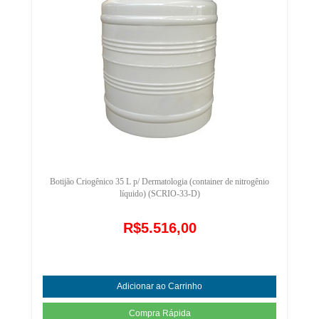
Botijão Criogênico 35 L p/ Dermatologia (container de nitrogênio
líquido) (SCRIO-33-D)
R$5.516,00