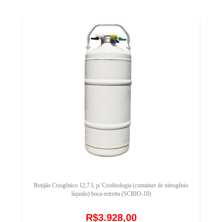
Botijão Criogênico 12,7 L p/ Criobiologia (container de nitrogênio
líquido) boca estreita (SCRIO-10)
R$3.928,00