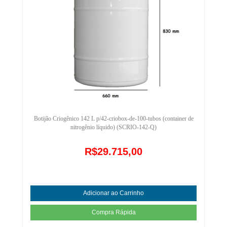
Botijão Criogênico 142 L p/42-criobox-de-100-tubos (container de
nitrogênio líquido) (SCRIO-142-Q)
R$29.715,00