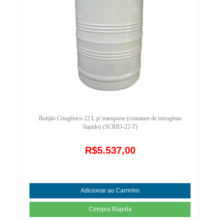
Botijão Criogênico 22 L p/ transporte (container de nitrogênio
líquido) (SCRIO-22-T)
R$5.537,00