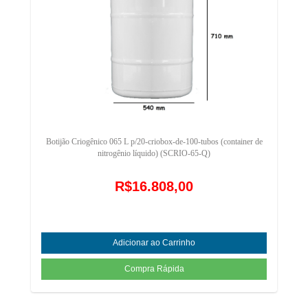
Botijão Criogênico 065 L p/20-criobox-de-100-tubos (container de
nitrogênio líquido) (SCRIO-65-Q)
R$16.808,00