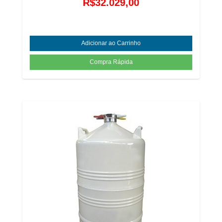
R$32.029,00