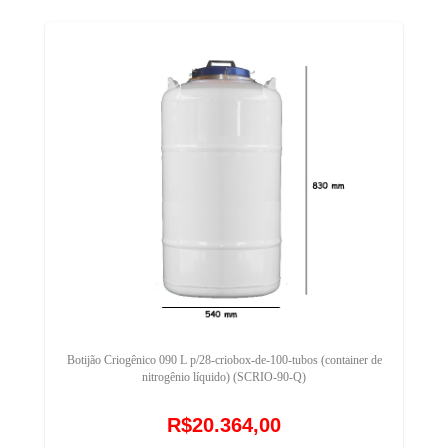
Botijão Criogênico 090 L p/28-criobox-de-100-tubos (container de
nitrogênio líquido) (SCRIO-90-Q)
R$20.364,00