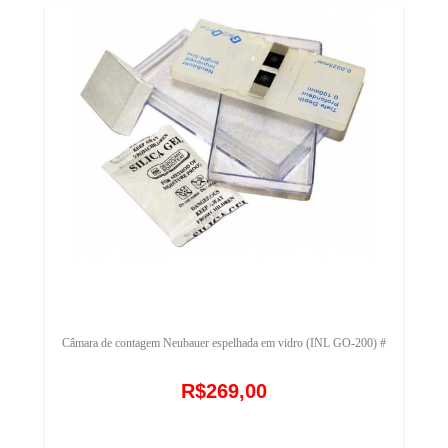
Câmara de contagem Neubauer espelhada em vidro (INL GO-200) #
R$269,00