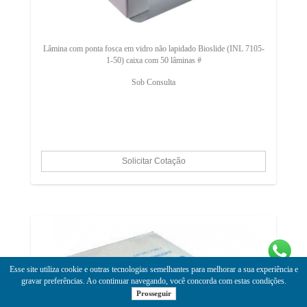
Lâmina com ponta fosca em vidro não lapidado Bioslide (INL 7105-
1-50) caixa com 50 lâminas #
Sob Consulta
Esse site utiliza cookie e outras tecnologias semelhantes para melhorar a sua experiência e
gravar preferências. Ao continuar navegando, você concorda com estas condições.
Prosseguir