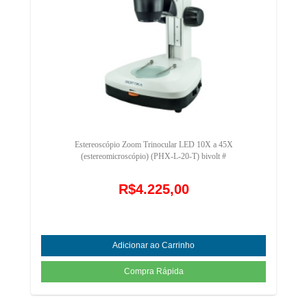
Estereoscópio Zoom Trinocular LED 10X a 45X
(estereomicroscópio) (PHX-L-20-T) bivolt #
R$4.225,00