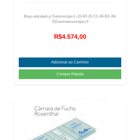
Braço articulado p/ Estereoscópio L-20-B/L20-T/L-60-B/L-60-
T(Estereomicroscópio) #
R$4.574,00