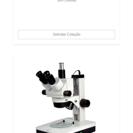
Sob Consulta