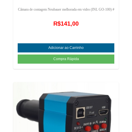
Câmara de contagem Neubauer melhorada em vidro (INL GO-100) #
R$141,00