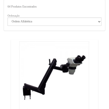
64
Produtos Encontrados
Ordenação