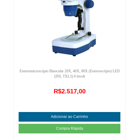
Estereomicroscópio Binocular 20X, 40X, 80X (Estereoscópio) LED
(INL TXL3) # bivolt
R$2.517,00