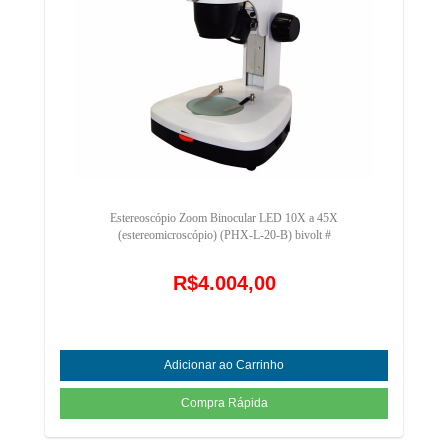
Estereoscópio Zoom Binocular LED 10X a 45X
(estereomicroscópio) (PHX-L-20-B) bivolt #
R$4.004,00