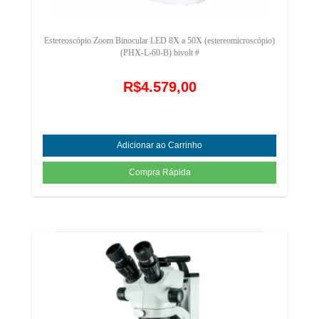
Estereoscópio Zoom Binocular LED 8X a 50X (estereomicroscópio)
(PHX-L-60-B) bivolt #
R$4.579,00